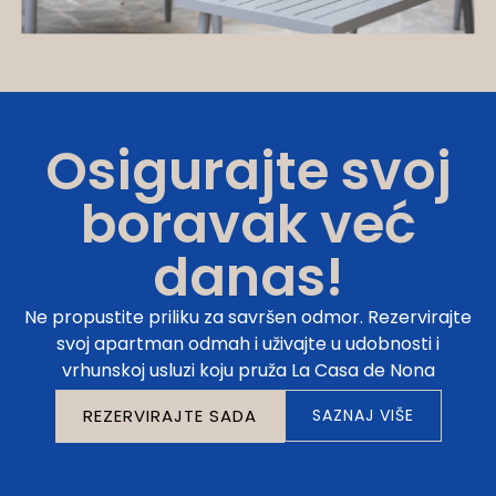
Osigurajte svoj
boravak već
danas!
Ne propustite priliku za savršen odmor. Rezervirajte
svoj apartman odmah i uživajte u udobnosti i
vrhunskoj usluzi koju pruža La Casa de Nona
REZERVIRAJTE SADA
SAZNAJ VIŠE