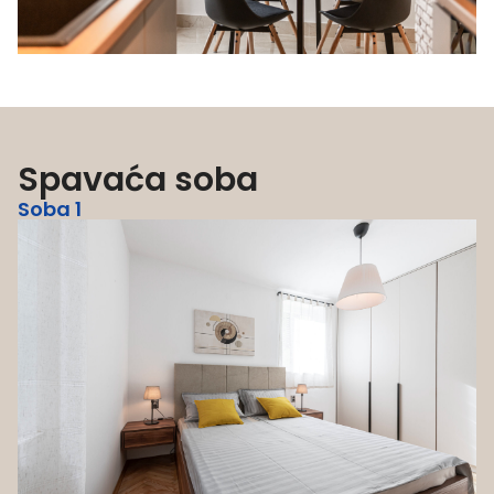
Spavaća soba
Soba 1